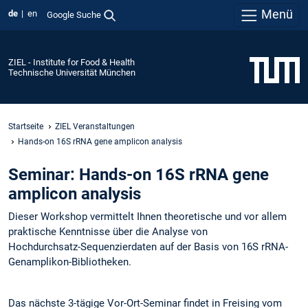
Menü
de
en
Google Suche
ZIEL - Institute for Food & Health
Technische Universität München
Startseite
ZIEL Veranstaltungen
Hands-on 16S rRNA gene amplicon analysis
Seminar: Hands-on 16S rRNA gene
amplicon analysis
Dieser Workshop vermittelt Ihnen theoretische und vor allem
praktische Kenntnisse über die Analyse von
Hochdurchsatz-Sequenzierdaten auf der Basis von 16S rRNA-
Genamplikon-Bibliotheken.
Das nächste 3-tägige Vor-Ort-Seminar findet in Freising vom