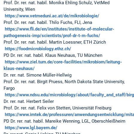
Prof. Dr. rer. nat. habil. Monika Ehling Schulz, VetMed
University, Wien
https://www.vetmeduni.ac.at/de/mikrobiologie/
Prof. Dr. rer. nat. habil. Thilo Fuchs, FLI, Jena
https://www.fli.de/en/institutes/institute-of-molecular-
pathogenesis-imp/scientists/prof-dr-t-m-fuchs/
Prof. Dr. rer. nat. habil. Martin Loessner, ETH Zürich
https://foodmicrobiology.ethz.ch/
PD Dr. rer. nat. habil. Klaus Neuhaus, TU München
https://www.ziel.tum.de/core-facilities/mikrobiom/leitung-
klaus-neuhaus/
Dr. rer. nat. Simone Müller-Hellwig
Prof. Dr. rer. nat. Birgit Pruess, North Dakota State University,
Fargo
https://www.ndsu.edu/microbiology/about/faculty_and_staff/birg
Dr. rer. nat. Herbert Seiler
Prof. Dr. rer. nat. Felix von Stetten, Universität Freiburg
https://www.imtek.de/professuren/anwendungsentwicklung/mita
PD Dr. rer. nat. habil. Mareike Wenning, LGL, Oberschleißheim
https://www.lgl.bayern.de/