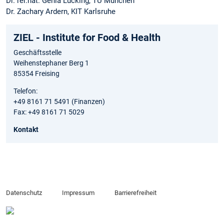
Dr. rer.nat. Genia Lücking, TU München
Dr. Zachary Ardern, KIT Karlsruhe
ZIEL - Institute for Food & Health
Geschäftsstelle
Weihenstephaner Berg 1
85354 Freising
Telefon:
+49 8161 71 5491 (Finanzen)
Fax: +49 8161 71 5029
Kontakt
Datenschutz
Impressum
Barrierefreiheit