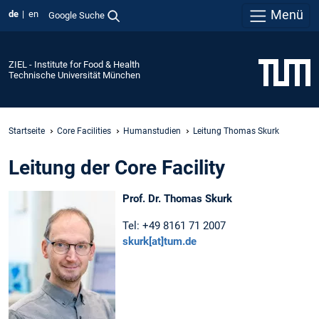
Menü
de
en
Google Suche
ZIEL - Institute for Food & Health
Technische Universität München
Startseite
Core Facilities
Humanstudien
Leitung Thomas Skurk
Leitung der Core Facility
Prof. Dr. Thomas Skurk
Tel: +49 8161 71 2007
skurk[at]tum.de