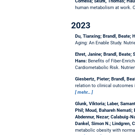
Cornelia; Skurk, Thomas; Haun
human metabolism at work.
C
2023
Du, Tianxing; Brandl, Beate;
Aging: An Enable Study.
Nutri
Ehret, Janine; Brandl, Beate
Hans:
Benefits of Fiber-Enri
Cardiometabolic Risk.
Nutrie
Giesbertz, Pieter; Brandl, Be
relation to clinical outcomes 
mehr…
Glunk, Viktoria; Laber, Samant
Phil; Moud, Bahareh Nemati; Eb
Abdennur, Nezar; Calabuig-Nav
Dankel, Simon N.; Lindgren, C
metabolic obesity with norma