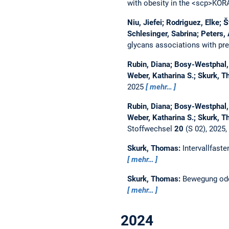
with obesity in the <scp>KOR
Niu, Jiefei; Rodriguez, Elke;
Schlesinger, Sabrina; Peters, 
glycans associations with pr
Rubin, Diana; Bosy-Westphal, 
Weber, Katharina S.; Skurk, 
2025
mehr…
Rubin, Diana; Bosy-Westphal, 
Weber, Katharina S.; Skurk, 
Stoffwechsel
20
(S 02), 2025
Skurk, Thomas:
Intervallfas
mehr…
Skurk, Thomas:
Bewegung ode
mehr…
2024