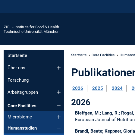
ZIEL - Institute for Food & Health
Technische Universität München
Startseite
Startseite
Core Facilities
Humanst
Über uns
Publikatione
Forschung
2026
2025
2024
2
Arbeitsgruppen
2026
Core Facilities
Bleffgen, M.; Lang, R.; Rogal
Microbiome
European Journal of Nutritio
Humanstudien
Brandl, Beate; Keppner, Gloria