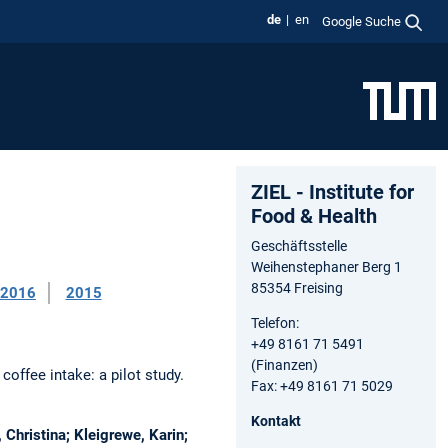
de
en
Google Suche
ZIEL - Institute for
Food & Health
Geschäftsstelle
Weihenstephaner Berg 1
85354 Freising
2016
2015
Telefon:
+49 8161 71 5491
(Finanzen)
offee intake: a pilot study.
Fax: +49 8161 71 5029
Kontakt
 Christina; Kleigrewe, Karin;