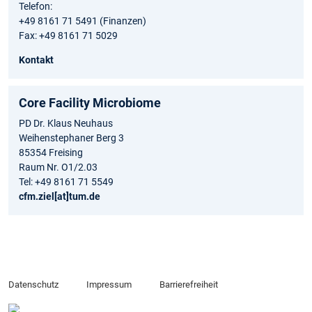
Telefon:
+49 8161 71 5491 (Finanzen)
Fax: +49 8161 71 5029
Kontakt
Core Facility Microbiome
PD Dr. Klaus Neuhaus
Weihenstephaner Berg 3
85354 Freising
Raum Nr. O1/2.03
Tel: +49 8161 71 5549
cfm.ziel[at]tum.de
Datenschutz
Impressum
Barrierefreiheit