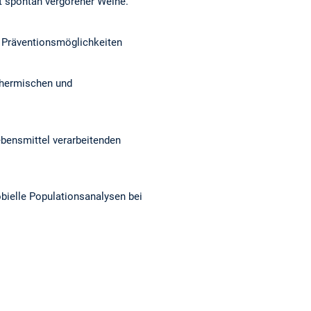
ät spontan vergorener Weine.
 Präventionsmöglichkeiten
thermischen und
Lebensmittel verarbeitenden
bielle Populationsanalysen bei