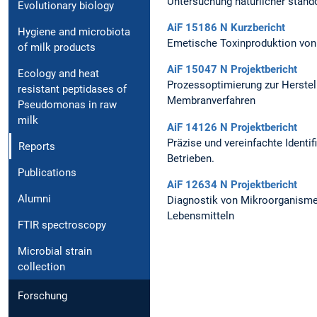
Untersuchung natürlicher stando
Evolutionary biology
AiF 15186 N Kurzbericht
Hygiene and microbiota
Emetische Toxinproduktion vo
of milk products
AiF 15047 N Projektbericht
Ecology and heat
Prozessoptimierung zur Herstel
resistant peptidases of
Membranverfahren
Pseudomonas in raw
milk
AiF 14126 N Projektbericht
Präzise und vereinfachte Identi
Reports
Betrieben.
Publications
AiF 12634 N Projektbericht
Alumni
Diagnostik von Mikroorganismen
Lebensmitteln
FTIR spectroscopy
Microbial strain
collection
Forschung