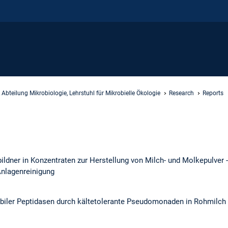
 Abteilung Mikrobiologie, Lehrstuhl für Mikrobielle Ökologie
Research
Reports
ildner in Konzentraten zur Herstellung von Milch- und Molkepulver 
Anlagenreinigung
abiler Peptidasen durch kältetolerante Pseudomonaden in Rohmilch