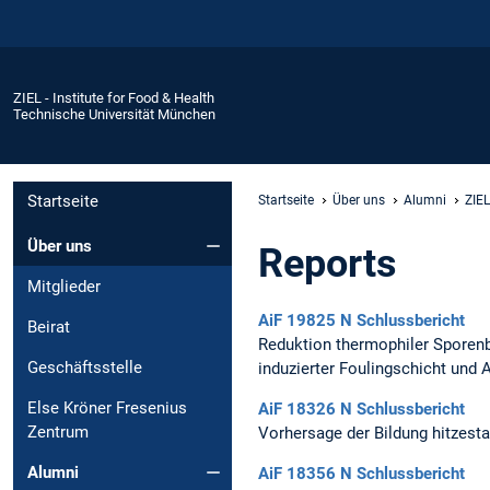
ZIEL - Institute for Food & Health
Technische Universität München
Startseite
Startseite
Über uns
Alumni
ZIEL
Über uns
Reports
Mitglieder
AiF 19825 N Schlussbericht
Beirat
Reduktion thermophiler Sporenb
Geschäftsstelle
induzierter Foulingschicht und 
Else Kröner Fresenius
AiF 18326 N Schlussbericht
Zentrum
Vorhersage der Bildung hitzest
Alumni
AiF 18356 N Schlussbericht