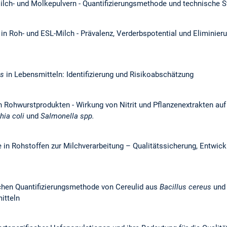
ilch- und Molkepulvern - Quantifizierungsmethode und technische S
in Roh- und ESL-Milch - Prävalenz, Verderbspotential und Eliminieru
us
in Lebensmitteln: Identifizierung und Risikoabschätzung
n Rohwurstprodukten - Wirkung von Nitrit und Pflanzenextrakten auf
hia coli
und
Salmonella spp.
e in Rohstoffen zur Milchverarbeitung – Qualitätssicherung, Entwic
ichen Quantifizierungsmethode von Cereulid aus
Bacillus cereus
und 
itteln