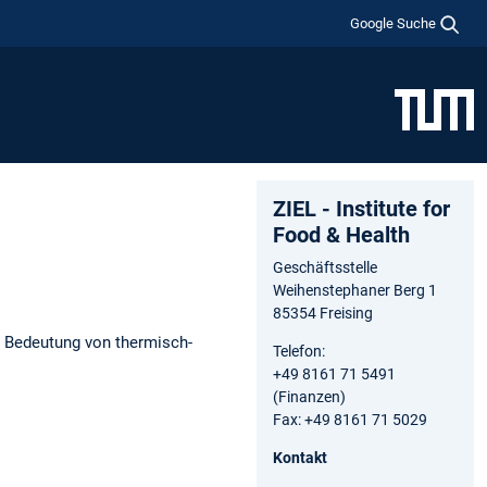
Google Suche
ZIEL - Institute for
Food & Health
Geschäftsstelle
Weihenstephaner Berg 1
85354 Freising
- Bedeutung von thermisch-
Telefon:
+49 8161 71 5491
(Finanzen)
Fax: +49 8161 71 5029
Kontakt